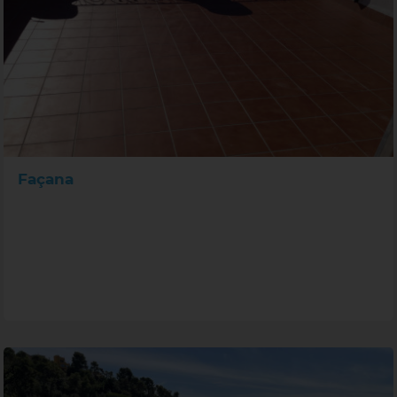
Façana