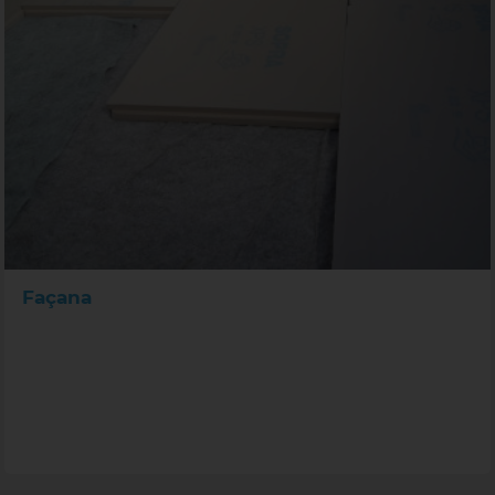
Façana