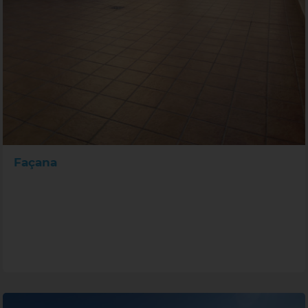
Façana