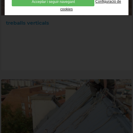
Configuració de
Acceptar i seguir navegant
cookies
treballs verticals