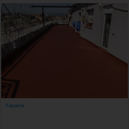
Façana