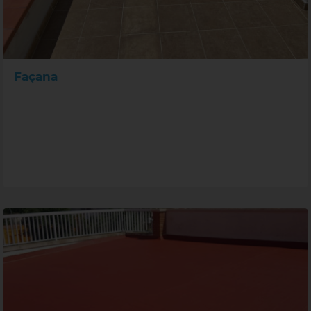
Façana