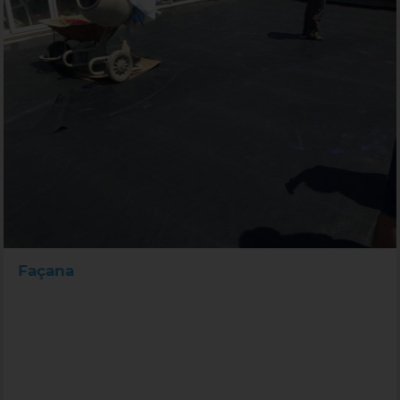
Façana