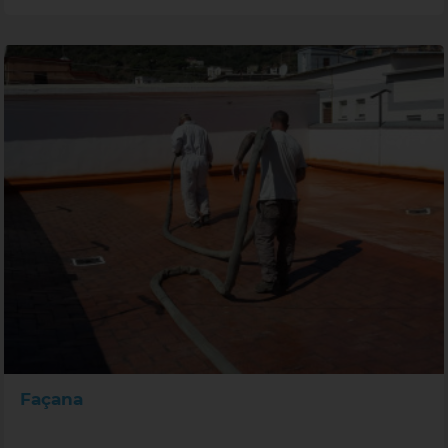
Façana