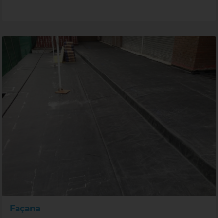
Façana