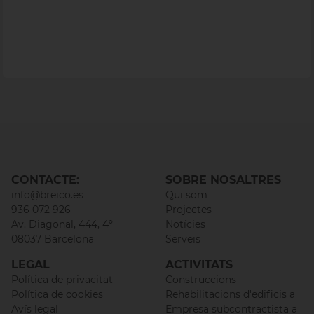
CONTACTE:
SOBRE NOSALTRES
info@breico.es
Qui som
936 072 926
Projectes
Av. Diagonal, 444, 4º
Notícies
08037 Barcelona
Serveis
LEGAL
ACTIVITATS
Política de privacitat
Construccions
Política de cookies
Rehabilitacions d'edificis a
Avís legal
Empresa subcontractista a