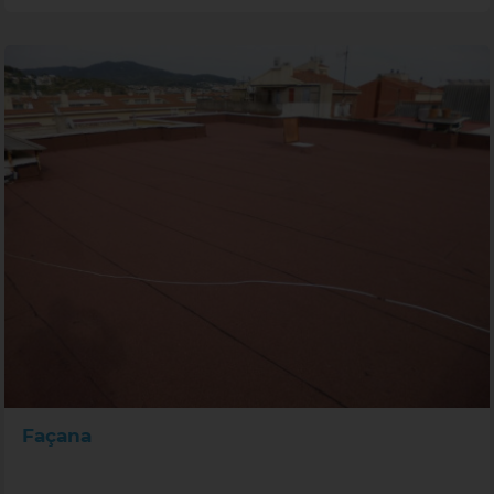
Façana