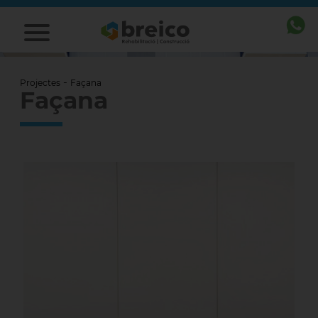
-
Projectes
Façana
Façana