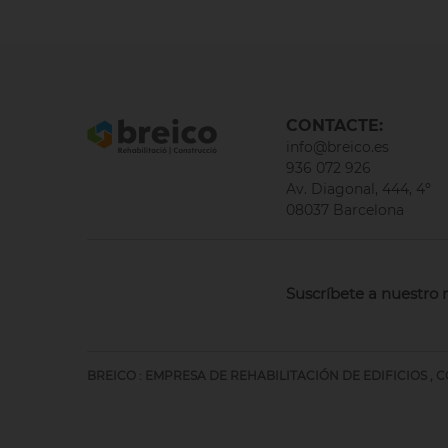
CONTACTE:
info@breico.es
936 072 926
Av. Diagonal, 444, 4º
08037 Barcelona
Suscríbete a nuestro 
BREICO : EMPRESA DE REHABILITACIÓN DE EDIFICIOS 