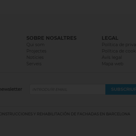
SOBRE NOSALTRES
LEGAL
Qui som
Política de priva
Projectes
Política de cook
Notícies
Avís legal
Serveis
Mapa web
newsletter
, CONSTRUCCIONES Y REHABILITACIÓN DE FACHADAS EN BARCELONA