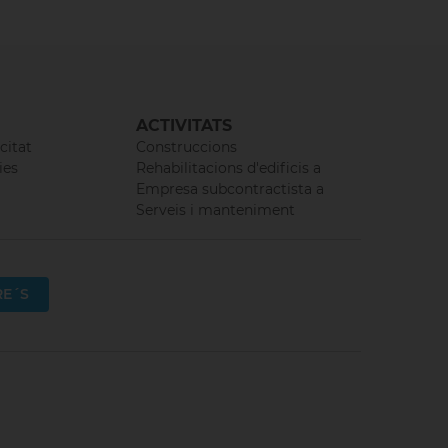
ACTIVITATS
citat
Construccions
ies
Rehabilitacions d'edificis a
Empresa subcontractista a
Serveis i manteniment