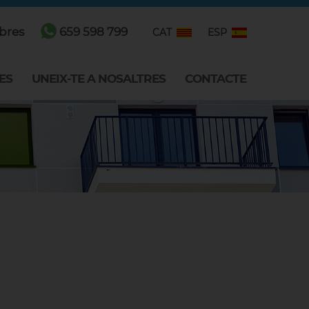
bres
659 598 799
CAT
ESP
ES
UNEIX-TE A NOSALTRES
CONTACTE