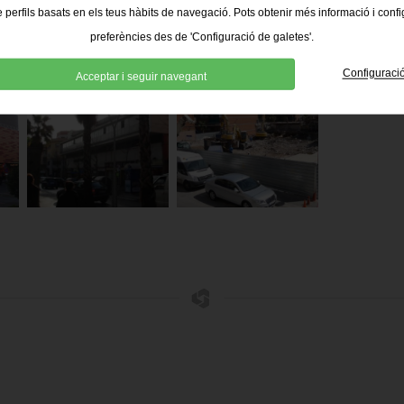
e perfils basats en els teus hàbits de navegació. Pots obtenir més informació i confi
preferències des de 'Configuració de galetes'.
Configuraci
Acceptar i seguir navegant